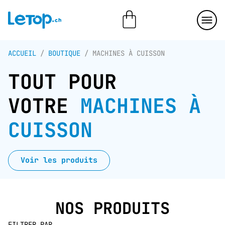
ACCUEIL
/
BOUTIQUE
/ MACHINES À CUISSON
TOUT POUR
VOTRE
MACHINES À
CUISSON
Voir les produits
NOS PRODUITS
FILTRER PAR