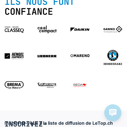
ILS NOUS FONT
CONFIANCE
INSCRIVEZ-
Inscrivez-vous à la liste de diffusion de LeTop.ch