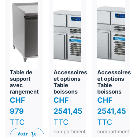
Table de
Accessoires
Accessoires
support
et options
et options
avec
Table
Table
rangement
boissons
boissons
CHF
CHF
CHF
979
2541,45
2541,45
TTC
TTC
TTC
compartiment
compartiment
Voir le