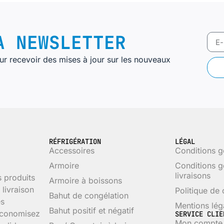
 NEWSLETTER
r recevoir des mises à jour sur les nouveaux
RÉFRIGÉRATION
LÉGAL
Accessoires
Conditions g
Armoire
Conditions g
livraisons
s produits
Armoire à boissons
livraison
Politique de 
Bahut de congélation
es
Mentions lég
Bahut positif et négatif
 économisez
SERVICE CLIE
Mon compte