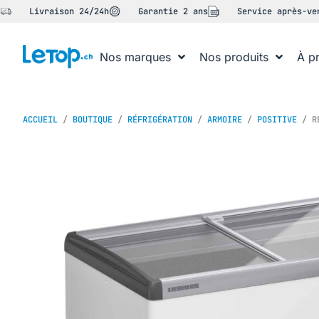
Livraison 24/24h
Garantie 2 ans
Service après-ve
Nos marques
Nos produits
À p
ACCUEIL
/
BOUTIQUE
/
RÉFRIGÉRATION
/
ARMOIRE
/
POSITIVE
/ RÉ