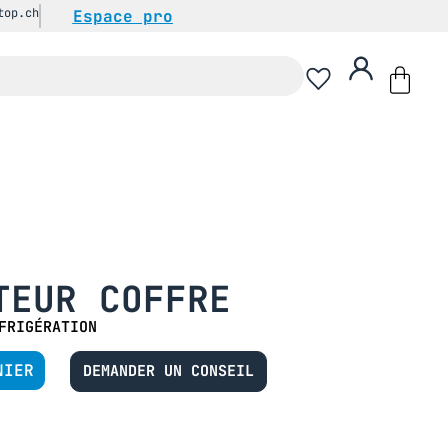
top.ch
Espace pro
TEUR COFFRE
FRIGÉRATION
NIER
DEMANDER UN CONSEIL