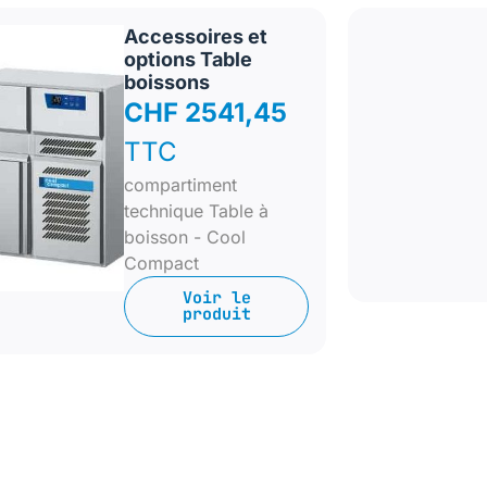
Accessoires et
options Table
boissons
CHF 2541,45
TTC
compartiment
technique Table à
boisson - Cool
Compact
Voir le
produit