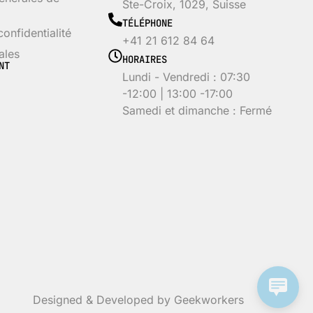
Ste-Croix, 1029, Suisse
TÉLÉPHONE
confidentialité
+41 21 612 84 64
ales
HORAIRES
NT
Lundi - Vendredi : 07:30
-12:00 | 13:00 -17:00
Samedi et dimanche : Fermé
Designed & Developed by Geekworkers