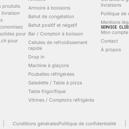
livraisons
s produits
Armoire à boissons
livraison
Politique de 
Bahut de congélation
es
Mentions lég
Bahut positif et négatif
 économisez
SERVICE CLIE
Mon compte
 solides pour
Bar / Comptoir à boisson
p.ch pour
Contact
Cellules de refroidissement
rapide
À propos
Drop in
Machine à glaçons
Poubelles réfrigérées
Saladette / Table à pizza
Table frigorifique
Vitrines / Comptoirs réfrigérés
Conditions générales
Politique de confidentialité