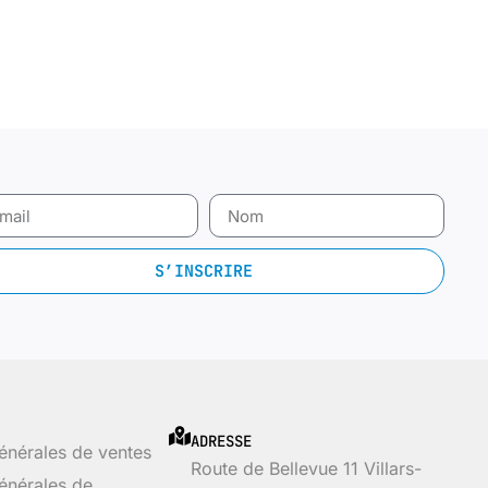
S’INSCRIRE
ADRESSE
énérales de ventes
Route de Bellevue 11 Villars-
énérales de