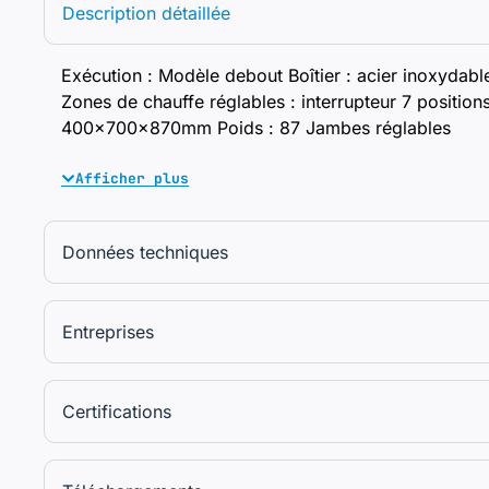
Description détaillée
Exécution : Modèle debout Boîtier : acier inoxydab
Zones de chauffe réglables : interrupteur 7 positi
400x700x870mm Poids : 87 Jambes réglables
Afficher plus
Données techniques
Entreprises
Certifications