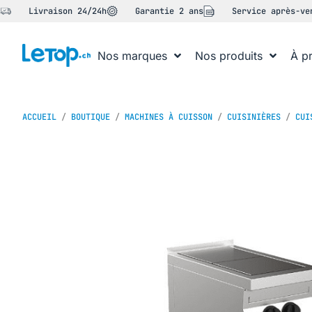
Livraison 24/24h
Garantie 2 ans
Service après-ve
Nos marques
Nos produits
À p
ACCUEIL
/
BOUTIQUE
/
MACHINES À CUISSON
/
CUISINIÈRES
/
CUI