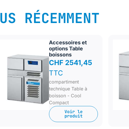
US RÉCEMMENT
Accessoires et
options Table
boissons
CHF 2541,45
TTC
compartiment
technique Table à
boisson - Cool
Compact
Voir le
produit