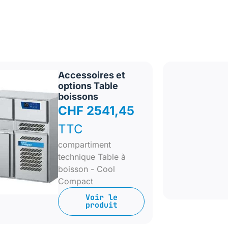
Accessoires et
options Table
boissons
CHF 2541,45
TTC
compartiment
technique Table à
boisson - Cool
Compact
Voir le
produit