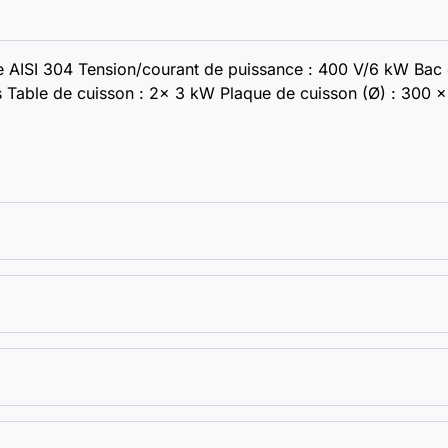
le AISI 304 Tension/courant de puissance : 400 V/6 kW Bac 
ons Table de cuisson : 2x 3 kW Plaque de cuisson (Ø) : 30