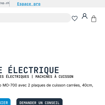
top.ch
Espace pro
E ÉLECTRIQUE
ES ÉLECTRIQUES
|
MACHINES À CUISSON
no MO-700 avec 2 plaques de cuisson carrées, 40cm,
NIER
DEMANDER UN CONSEIL